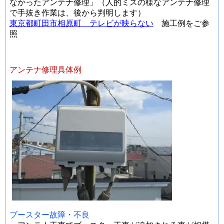
なかったアンテナ修理」（人的ミスの様なアンテナ修理
で手抜き作業は、後から判明します）
東京都町田市相原町 テレビが映らない
施工例をご参
照
アンテナ修理具体例
ブースター故障・不良