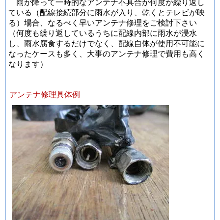
雨が降って一時的なアンテナ不具合が何度か繰り返し
ている（配線接続部分に雨水が入り、乾くとテレビが映
る）場合、なるべく早いアンテナ修理をご検討下さい
（何度も繰り返しているうちに配線内部に雨水が浸水
し、雨水腐食するだけでなく、配線自体が使用不可能に
なったケースも多く、大事のアンテナ修理で費用も高く
なります）
アンテナ修理具体例