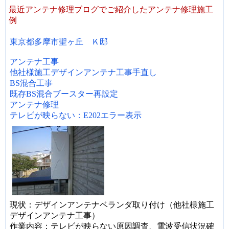
最近アンテナ修理ブログでご紹介したアンテナ修理施工
例
東京都多摩市聖ヶ丘 Ｋ邸
アンテナ工事
他社様施工デザインアンテナ工事手直し
BS混合工事
既存BS混合ブースター再設定
アンテナ修理
テレビが映らない：E202エラー表示
現状：デザインアンテナベランダ取り付け（他社様施工
デザインアンテナ工事）
作業内容：テレビが映らない原因調査、電波受信状況確