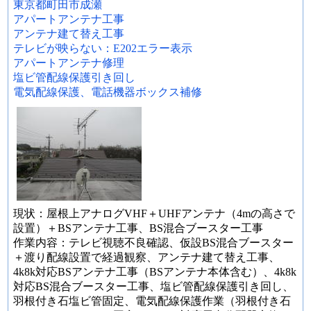
東京都町田市成瀬
アパートアンテナ工事
アンテナ建て替え工事
テレビが映らない：E202エラー表示
アパートアンテナ修理
塩ビ管配線保護引き回し
電気配線保護、電話機器ボックス補修
現状：屋根上アナログVHF＋UHFアンテナ（4mの高さで
設置）＋BSアンテナ工事、BS混合ブースター工事
作業内容：テレビ視聴不良確認、仮設BS混合ブースター
＋渡り配線設置で経過観察、アンテナ建て替え工事、
4k8k対応BSアンテナ工事（BSアンテナ本体含む）、4k8k
対応BS混合ブースター工事、塩ビ管配線保護引き回し、
羽根付き石塩ビ管固定、電気配線保護作業（羽根付き石