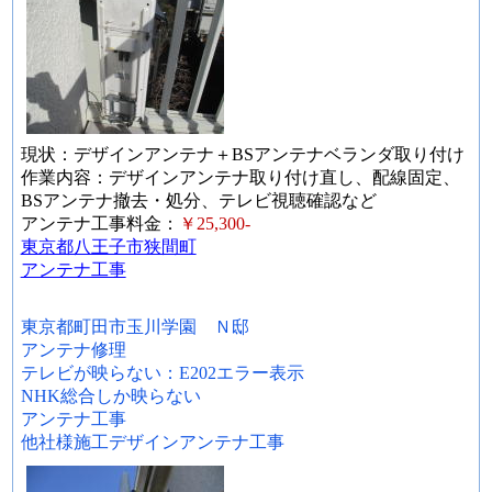
現状：デザインアンテナ＋BSアンテナベランダ取り付け
作業内容：デザインアンテナ取り付け直し、配線固定、
BSアンテナ撤去・処分、テレビ視聴確認など
アンテナ工事料金：
￥25,300-
東京都八王子市狭間町
アンテナ工事
東京都町田市玉川学園 Ｎ邸
アンテナ修理
テレビが映らない：E202エラー表示
NHK総合しか映らない
アンテナ工事
他社様施工デザインアンテナ工事