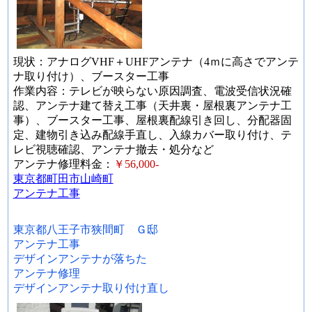
現状：アナログVHF＋UHFアンテナ（4ｍに高さでアンテ
ナ取り付け）、ブースター工事
作業内容：テレビが映らない原因調査、電波受信状況確
認、アンテナ建て替え工事（天井裏・屋根裏アンテナ工
事）、ブースター工事、屋根裏配線引き回し、分配器固
定、建物引き込み配線手直し、入線カバー取り付け、テ
レビ視聴確認、アンテナ撤去・処分など
アンテナ修理料金：
￥56,000-
東京都町田市山崎町
アンテナ工事
東京都八王子市狭間町 Ｇ邸
アンテナ工事
デザインアンテナが落ちた
アンテナ修理
デザインアンテナ取り付け直し