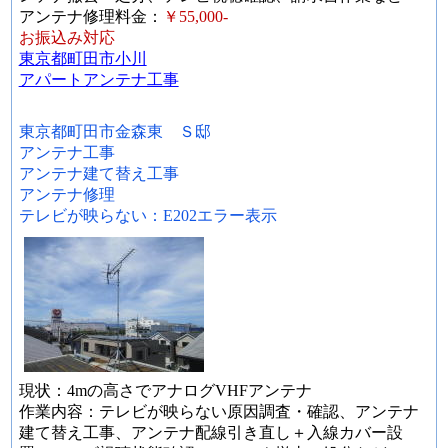
アンテナ修理料金：
￥55,000-
お振込み対応
東京都町田市小川
アパートアンテナ工事
東京都町田市金森東 Ｓ邸
アンテナ工事
アンテナ建て替え工事
アンテナ修理
テレビが映らない：E202エラー表示
現状：4mの高さでアナログVHFアンテナ
作業内容：テレビが映らない原因調査・確認、アンテナ
建て替え工事、アンテナ配線引き直し＋入線カバー設