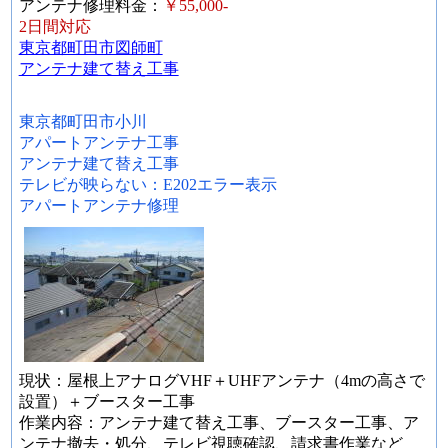
アンテナ修理料金：
￥55,000-
2日間対応
東京都町田市図師町
アンテナ建て替え工事
東京都町田市小川
アパートアンテナ工事
アンテナ建て替え工事
テレビが映らない：E202エラー表示
アパートアンテナ修理
現状：屋根上アナログVHF＋UHFアンテナ（4mの高さで
設置）＋ブースター工事
作業内容：アンテナ建て替え工事、ブースター工事、ア
ンテナ撤去・処分、テレビ視聴確認、請求書作業など