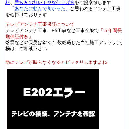
料
、
手抜きの無い丁寧な仕上げ方
をご提案致します
「あなたに頼んで良かった」
と思われるアンテナ工事
を心掛けております
テレビアンテナ工事保証について
テレビアンテナ工事、BS工事など工事全般で
「５年間長
期保証付き」
落雷などの天災は除く:年数経過した当社施工アンテナ点
検は、ご相談下さい
急にテレビが映らなくなるとビックリしますよね