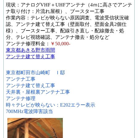
現状：アナログVHF＋UHFアンテナ（4ｍに高さでアンテ
ナ取り付け：片流れ屋根）、ブースター工事
作業内容：テレビが映らない原因調査、電波受信状況確
認、アンテナ建て替え工事（壁面取付、壁面金具2個仕
様）、ブースター工事、配線引き直し・配線撤去・処
分、テレビ視聴確認、アンテナ撤去・処分など
アンテナ修理料金：
￥50,000-
東京都あきる野市雨間
アンテナ建て替え工事
東京都町田市山崎町 Ｉ邸
アンテナ工事
アンテナ建て替え工事
天井裏・屋根裏アンテナ工事
アンテナ修理
時々テレビが映らない：E202エラー表示
700MHz電波障害該当