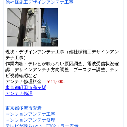
他社様施工デザインアンテナ工事
現状：デザインアンテナ工事（他社様施工デザインアン
テナ工事）
作業内容：テレビが映らない原因調査、電波受信状況確
認、デザインアンテナ方向調整、ブースター調整、テレ
ビ視聴確認など
アンテナ修理料金：
￥11,000-
東京都町田市高ヶ坂
アンテナ修理
東京都多摩市愛宕
マンションアンテナ工事
マンションアンテナ修理
テレビが映らない：E202エラー表示