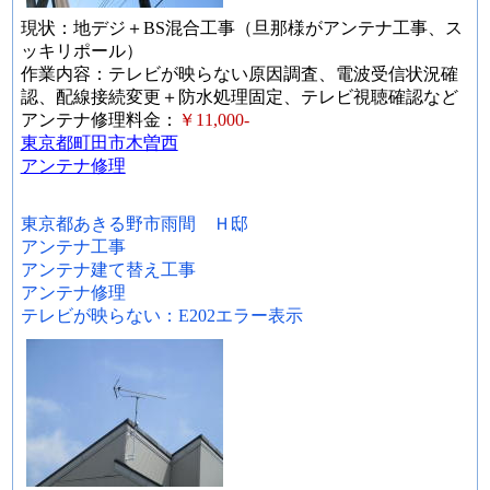
現状：地デジ＋BS混合工事（旦那様がアンテナ工事、ス
ッキリポール）
作業内容：テレビが映らない原因調査、電波受信状況確
認、配線接続変更＋防水処理固定、テレビ視聴確認など
アンテナ修理料金：
￥11,000-
東京都町田市木曽西
アンテナ修理
東京都あきる野市雨間 Ｈ邸
アンテナ工事
アンテナ建て替え工事
アンテナ修理
テレビが映らない：E202エラー表示