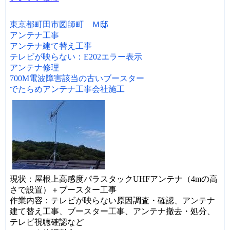
東京都町田市図師町 Ｍ邸
アンテナ工事
アンテナ建て替え工事
テレビが映らない：E202エラー表示
アンテナ修理
700M電波障害該当の古いブースター
でたらめアンテナ工事会社施工
現状：屋根上高感度パラスタックUHFアンテナ（4mの高
さで設置）＋ブースター工事
作業内容：テレビが映らない原因調査・確認、アンテナ
建て替え工事、ブースター工事、アンテナ撤去・処分、
テレビ視聴確認など