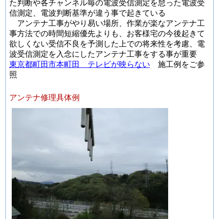
た判断や各チャンネル毎の電波受信測定を怠った電波受
信測定、電波判断基準が違う事で起きている
アンテナ工事がやり易い場所、作業が楽なアンテナ工
事方法での時間短縮優先よりも、お客様宅の今後起きて
欲しくない受信不良を予測した上での将来性を考慮、電
波受信測定を入念にしたアンテナ工事をする事が重要
東京都町田市本町田 テレビが映らない
施工例をご参
照
アンテナ修理具体例